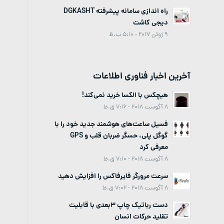
راه اندازی سامانه پیشرفته DGKASHT
دیجی کاشت
9 ژوئن 2017 - 5:10 ب.ظ
آخرین اخبار فناوری اطلاعات
هیچکس با الکسا خرید نمی‌کند!
8 آگوست 2018 - 7:16 ق.ظ
فسیل ساعت‌های هوشمند جدید خود را با
گوگل پلی، حسگر ضربان قلب و GPS
معرفی کرد
8 آگوست 2018 - 7:10 ق.ظ
سرعت مرورگر فایرفاکس را افزایش دهید
8 آگوست 2018 - 7:02 ق.ظ
دست رباتیک چاپ 3بعدی با قابلیت
تقلید حرکات انسان