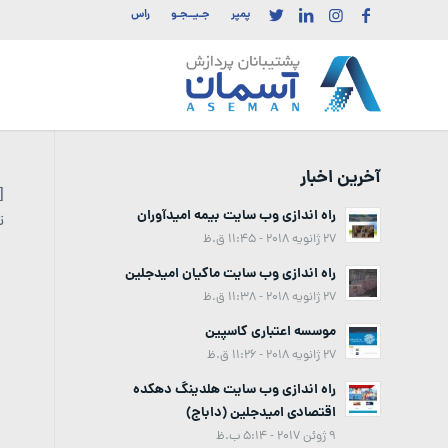
پمپر
جـیــجـو
راس
آخرین اخبار
راه اندازی وب سایت بیمه امیدآوران
توجه شم
27 ژانویه 2018 - 11:45 ق.ظ
راه اندازی وب سایت ماکیان امیدجلین
27 ژانویه 2018 - 11:38 ق.ظ
موسسه اعتباری کاسپین
27 ژانویه 2018 - 11:26 ق.ظ
راه اندازی وب سایت هلدینگ دهکده
اقتصادی امیدجلین (داباج)
9 ژوئن 2017 - 5:14 ب.ظ