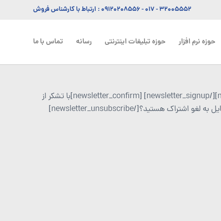
۳۲۰۰۵۵۵۲ - ۰۱۷
-
۰۹۱۲۰۲۰۸۵۵۶
: ارتباط با کارشناس فروش
حوزه نرم افزار
حوزه تبلیغات اینترنتی
رسانه
تماس با ما
[newsletter_signup]عضو خبرنامه شوید[newsletter_signup_form id=1][/newsletter_signup] [newsletter_confirm]با تشکر از