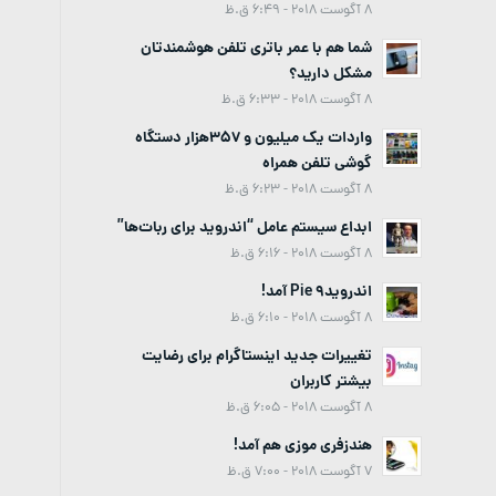
8 آگوست 2018 - 6:49 ق.ظ
شما هم با عمر باتری تلفن هوشمندتان
مشکل دارید؟
8 آگوست 2018 - 6:33 ق.ظ
واردات یک میلیون و 357هزار دستگاه
گوشی تلفن همراه
8 آگوست 2018 - 6:23 ق.ظ
ابداع سیستم عامل “اندروید برای ربات‌ها”
8 آگوست 2018 - 6:16 ق.ظ
اندروید9 Pie آمد!
8 آگوست 2018 - 6:10 ق.ظ
تغییرات جدید اینستاگرام برای رضایت
بیشتر کاربران
8 آگوست 2018 - 6:05 ق.ظ
هندزفری موزی هم آمد!
7 آگوست 2018 - 7:00 ق.ظ