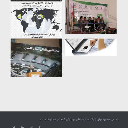
تمامی حقوق برای شرکت پشتیبانان پردازش آسمان محفوظ است.