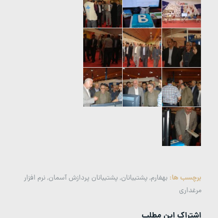
برچسب ها:
بهفارم
,
پشتیبانان
,
پشتیبانان پردازش آسمان
,
نرم افزار
مرغداری
اشتراک این مطلب