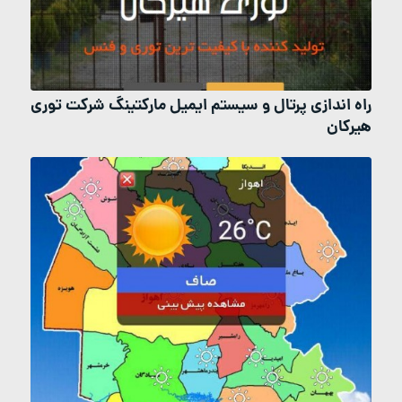
راه اندازی پرتال و سیستم ایمیل مارکتینگ شرکت توری
هیرکان