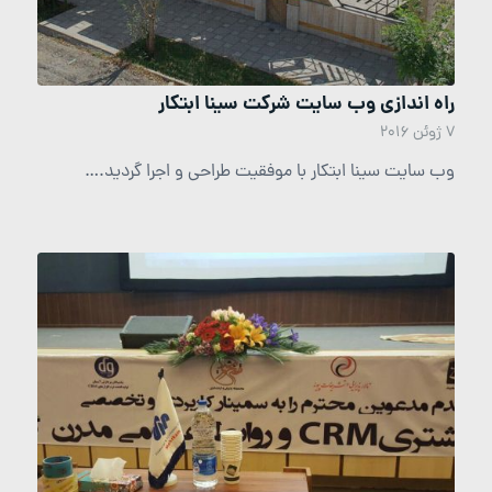
راه اندازی وب سایت شرکت سینا ابتکار
7 ژوئن 2016
وب سایت سینا ابتکار با موفقیت طراحی و اجرا گردید.…