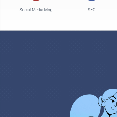
Social Media Mng
SEO