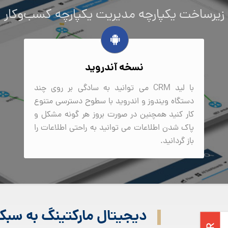
زیرساخت یکپارچه مدیریت یکپارچه کسب‌وکار
نسخه آندروید
با لید CRM می توانید به سادگی بر روی چند
دستگاه ویندوز و اندروید با سطوح دسترسی متنوع
کار کنید همچنین در صورت بروز هر گونه مشکل و
پاک شدن اطلاعات می توانید به راحتی اطلاعات را
باز گردانید.
دیجیتال مارکتینگ به سب