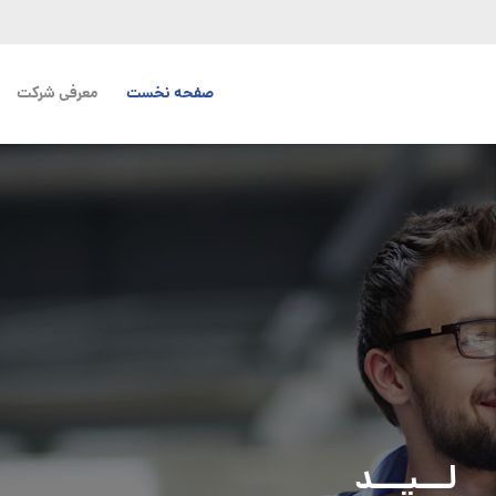
صفحه نخست
معرفی شرکت
لـــیـــد