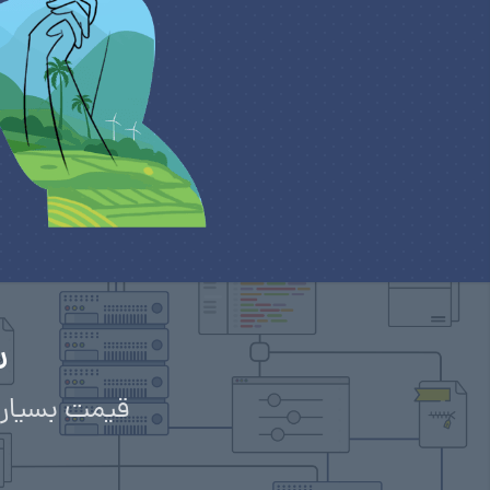
س
قیمت بسیار 