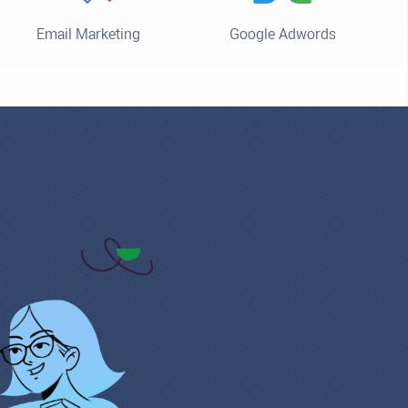
Email Marketing
Google Adwords