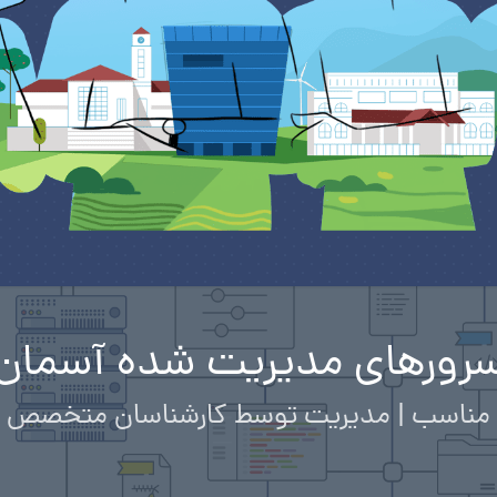
رورهای مدیریت شده آسمان
مناسب | مدیریت توسط کارشناسان متخصص | پا