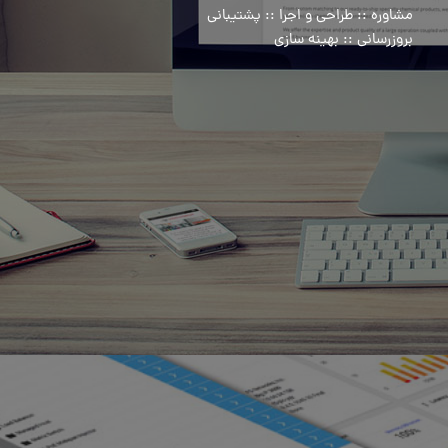
مشاوره :: طراحی و اجرا :: پشتیبانی
بروزرسانی :: بهینه سازی