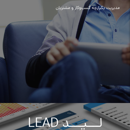
مدیریت یکپارچه کسب‌وکار و مشتریان
لـــیـــد LEAD