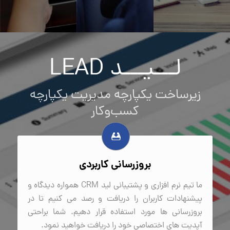
لـــیـــد LEAD
زیرساخت یکپارچه مدیریت یکپارچه
کسب‌وکار
بروزرسانی کاربردی
ما تیم نرم افزاری و پشتیبانی لید CRM همواره دیدگاه و
پیشنهادات کاربران را دریافت و رصد می کنیم تا در
بروزرسانی ها مورد استفاده قرار دهیم. شما براحتی
آپدیت های اختصاصی خود را دریافت خواهید نمود.